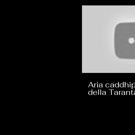
Aria caddhip
della Taran