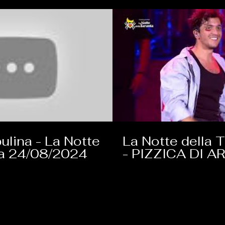
Concertone Nd
Play Video
Play
ulina - La Notte
La Notte della 
ta 24/08/2024
- PIZZICA DI A
Tananai, Anton