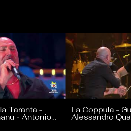
Play Video
Play
la Taranta -
La Coppula - G
anu - Antonio
Alessandro Qua
Antonio Amato 